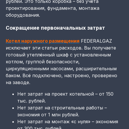
рублей. Это только коробка – без учёта
проектирования, фундамента, монтажа
оборудования.
Сокращение первоначальных затрат
Котел наружного размещения
FEDERALGAZ
исключает эти статьи расходов. Вы получаете
готовый утеплённый шкаф с установленным
котлом, группой безопасности,
циркуляционными насосами, расширительным
баком. Всё подключено, настроено, проверено
на заводе.
Нет затрат на проект котельной – от 150
тыс. рублей.
Нет затрат на строительные работы –
экономия от 1 млн рублей.
Нет затрат на монтаж «с нуля» – экономия
от 300 тыс. рублей.