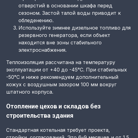
отверстий в основании шкафа перед
сезоном. Застой талой воды приводит к
обледенению.
Используйте зимнее дизельное топливо для
резервного генератора, если объект
находится вне зоны стабильного
электроснабжения.
Теплоизоляция рассчитана на температуру
эксплуатации от +40 до -45°C. При стабильных
-50°C и ниже рекомендуем дополнительный
кожух с воздушным зазором 100 мм вокруг
штатного корпуса.
Отопление цехов и складов без
строительства здания
Стандартная котельная требует проекта,
стройки, согласований. Это 6–9 месяцев и от 1.5