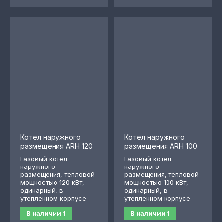
Котел наружного
Котел наружного
размещения ARH 120
размещения ARH 100
Газовый котел
Газовый котел
наружного
наружного
размещения, тепловой
размещения, тепловой
мощностью 120 кВт,
мощностью 100 кВт,
одинарный, в
одинарный, в
утепленном корпусе
утепленном корпусе
В наличии
1
В наличии
1