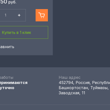
750
руб.
Купить в 1 клик
авнить
работы
Наш адрес
 принимаются
452794, Россия, Республ
уточно
Башкортостан, Туймазы,
Заводская, 11