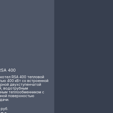
RSA 400
 котел RSA 400 тепловой
ью 400 кВт со встроенной
рной двухступенчатой
й, водотрубным
ным теплообменником с
ной поверхностью
дачи.
руб.