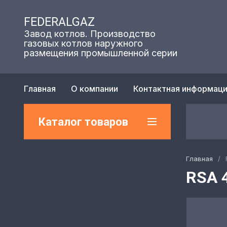
FEDERALGAZ
Завод котлов. Производство
газовых котлов наружного
размещения промышленной серии
Главная
О компании
Контактная информац
Каталог товаров
Главная
/
RSA 