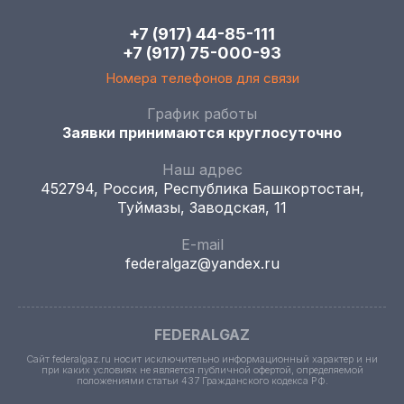
+7 (917) 44-85-111
+7 (917) 75-000-93
Номера телефонов для связи
График работы
Заявки принимаются круглосуточно
Наш адрес
452794, Россия, Республика Башкортостан,
Туймазы, Заводская, 11
E-mail
federalgaz@yandex.ru
FEDERALGAZ
Сайт federalgaz.ru носит исключительно информационный характер и ни
при каких условиях не является публичной офертой, определяемой
положениями статьи 437 Гражданского кодекса РФ.