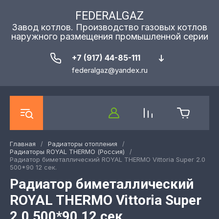
FEDERALGAZ
Завод котлов. Производство газовых котлов
наружного размещения промышленной серии
+7 (917) 44-85-111
federalgaz@yandex.ru
Главная
/
Радиаторы отопления
/
Радиаторы ROYAL THERMO (Россия)
/
Радиатор биметаллический ROYAL THERMO Vittoria Super 2.0
500*90 12 сек.
Радиатор биметаллический
ROYAL THERMO Vittoria Super
2.0 500*90 12 сек.