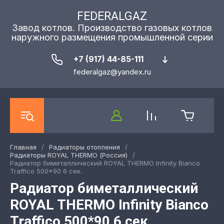
FEDERALGAZ
Завод котлов. Производство газовых котлов
наружного размещения промышленной серии
+7 (917) 44-85-111
federalgaz@yandex.ru
Главная
/
Радиаторы отопления
/
Радиаторы ROYAL THERMO (Россия)
/
Радиатор биметаллический ROYAL THERMO Infinity Bianco
Traffico 500*90 6 сек.
Радиатор биметаллический
ROYAL THERMO Infinity Bianco
Traffico 500*90 6 сек.