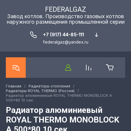
FEDERALGAZ
Завод котлов. Производство газовых котлов
наружного размещения промышленной серии
+7 (917) 44-85-111
federalgaz@yandex.ru
Главная
/
Радиаторы отопления
/
Радиаторы ROYAL THERMO (Россия)
/
Радиатор алюминиевый ROYAL THERMO MONOBLOCK A
500*80 10 сек.
Радиатор алюминиевый
ROYAL THERMO MONOBLOCK
A 500*80 10 сек.