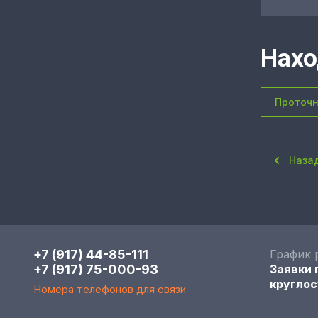
Нахо
Проточн
Наза
+7 (917) 44-85-111
График 
+7 (917) 75-000-93
Заявки
круглос
Номера телефонов для связи