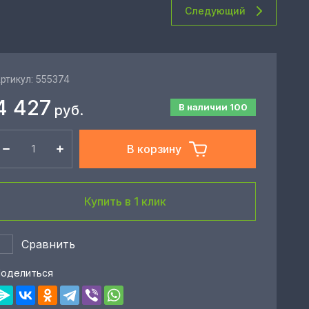
Следующий
555374
ртикул:
4 427
В наличии
100
руб.
В корзину
Купить в 1 клик
Сравнить
оделиться