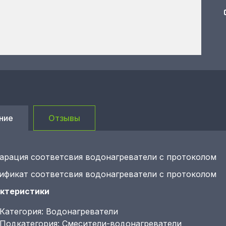
ние
Отзывы
арация соответсвия водонагреватели с протоколом
ификат соответсвия водонагреватели с протоколом
ктеристики
Категория: Водонагреватели
Подкатегория: Смесители-водонагреватели