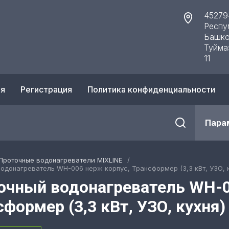
45279
Респу
Башко
Туйма
11
ия
Регистрация
Политика конфиденциальности
Пара
Проточные водонагреватели MIXLINE
/
одонагреватель WH-006 нерж корпус, Трансформер (3,3 кВт, УЗО, к
очный водонагреватель WH-0
формер (3,3 кВт, УЗО, кухня)