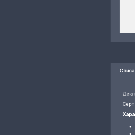
Описа
Декл
Серт
Хара