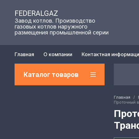
FEDERALGAZ
Завод котлов. Производство
газовых котлов наружного
размещения промышленной серии
Главная
О компании
Контактная информац
Каталог товаров
Главная
/
Проточный в
Прот
Транс