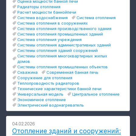
Оценка мощности банной печи
Радиаторы отопления
Расчет мощности баннойпечи
Система водоснабжения
Система отопления
Система отопления в сооружениях
Система отопления производственного здания
Система отопления промышленных зданий
Система отопления учреждения
Системы отопления административных зданий
Системы отопления зданий сооружений
Системы отопления многоквартирных жилых
домов
Системы отопления промышленных объектов
Скважина
Современная банная печь
Сооружение для отопления
Теплопроводность радиаторов
Технические характеристики банной печи
Универсальная модель
Центральное отопление
Экономичное отопление
Электрический водонагреватель
04.02.2026
Отопление зданий и сооружений: