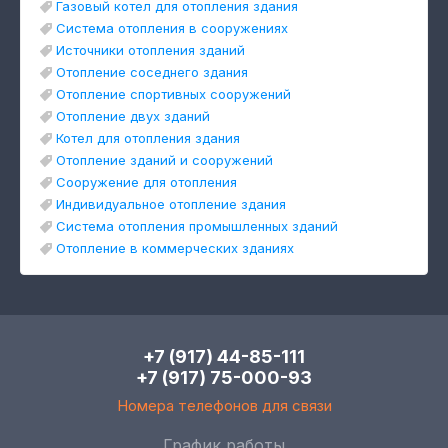
Газовый котел для отопления здания
Система отопления в сооружениях
Источники отопления зданий
Отопление соседнего здания
Отопление спортивных сооружений
Отопление двух зданий
Котел для отопления здания
Отопление зданий и сооружений
Сооружение для отопления
Индивидуальное отопление здания
Система отопления промышленных зданий
Отопление в коммерческих зданиях
+7 (917) 44-85-111
+7 (917) 75-000-93
Номера телефонов для связи
График работы