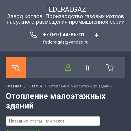
FEDERALGAZ
Завод котлов. Производство газовых котлов
наружного размещения промышленной серии
+7 (917) 44-85-111
federalgaz@yandex.ru
Главная
/
Статьи
/
Отопление малоэтажных зданий
Отопление малоэтажных
зданий