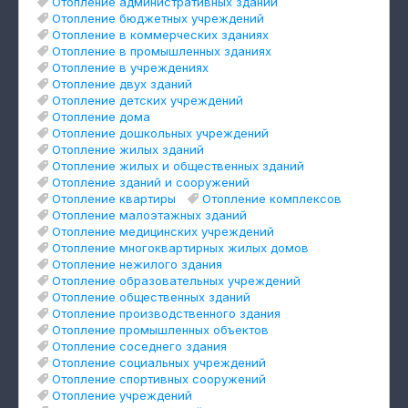
Отопление административных зданий
Отопление бюджетных учреждений
Отопление в коммерческих зданиях
Отопление в промышленных зданиях
Отопление в учреждениях
Отопление двух зданий
Отопление детских учреждений
Отопление дома
Отопление дошкольных учреждений
Отопление жилых зданий
Отопление жилых и общественных зданий
Отопление зданий и сооружений
Отопление квартиры
Отопление комплексов
Отопление малоэтажных зданий
Отопление медицинских учреждений
Отопление многоквартирных жилых домов
Отопление нежилого здания
Отопление образовательных учреждений
Отопление общественных зданий
Отопление производственного здания
Отопление промышленных объектов
Отопление соседнего здания
Отопление социальных учреждений
Отопление спортивных сооружений
Отопление учреждений