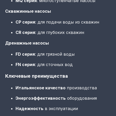
MQ серия
: многоступенчатые насосы
Скважинные насосы
CP серия
: для подачи воды из скважин
CR серия
: для глубоких скважин
Дренажные насосы
FD серия
: для грязной воды
FN серия
: для сточных вод
Ключевые преимущества
Итальянское качество
производства
Энергоэффективность
оборудования
Надежность
в эксплуатации