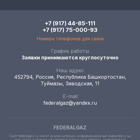
+7 (917) 44-85-111
+7 (917) 75-000-93
Номера телефонов для связи
График работы
Заявки принимаются круглосуточно
Наш адрес
452794, Россия, Республика Башкортостан,
Туймазы, Заводская, 11
E-mail
federalgaz@yandex.ru
FEDERALGAZ
Сайт federalgaz.ru носит исключительно информационный характер и ни
при каких условиях не является публичной офертой, определяемой