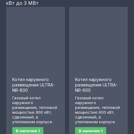
кВт до 3 МВт
Котел наружного
Котел наружного
размещения ULTRA-
размещения ULTRA-
NR-800
NR-600
Газовый котел
Газовый котел
наружного
наружного
размещения, тепловой
размещения, тепловой
мощностью 800 кВт,
мощностью 600 кВт,
сдвоенный, в
сдвоенный, в
утепленном корпусе.
утепленном корпусе.
В наличии
1
В наличии
1