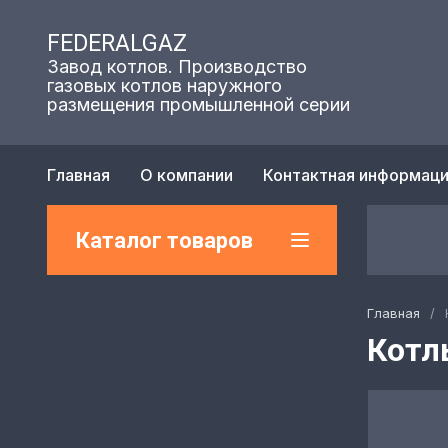
FEDERALGAZ
Завод котлов. Производство
газовых котлов наружного
размещения промышленной серии
Главная
О компании
Контактная информац
Каталог товаров
Главная
/
Котл