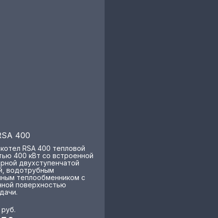
RSA 400
 котел RSA 400 тепловой
ью 400 кВт со встроенной
рной двухступенчатой
й, водотрубным
ным теплообменником с
ной поверхностью
дачи.
руб.