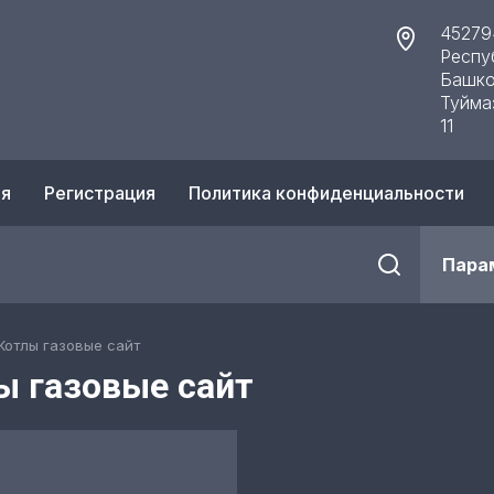
45279
Респу
Башко
Туйма
11
ия
Регистрация
Политика конфиденциальности
Пара
Котлы газовые сайт
ы газовые сайт