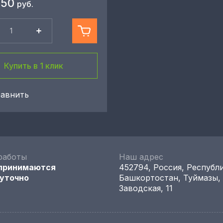
750
руб.
Купить в 1 клик
авнить
работы
Наш адрес
 принимаются
452794, Россия, Республ
уточно
Башкортостан, Туймазы,
Заводская, 11