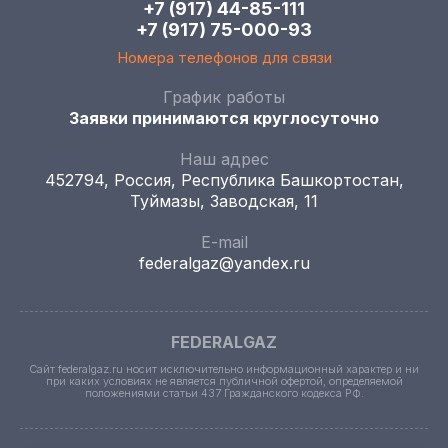
+7 (917) 44-85-111
+7 (917) 75-000-93
Номера телефонов для связи
График работы
Заявки принимаются круглосуточно
Наш адрес
452794, Россия, Республика Башкортостан,
Туймазы, Заводская, 11
E-mail
federalgaz@yandex.ru
FEDERALGAZ
Сайт federalgaz.ru носит исключительно информационный характер и ни
при каких условиях не является публичной офертой, определяемой
положениями статьи 437 Гражданского кодекса РФ.