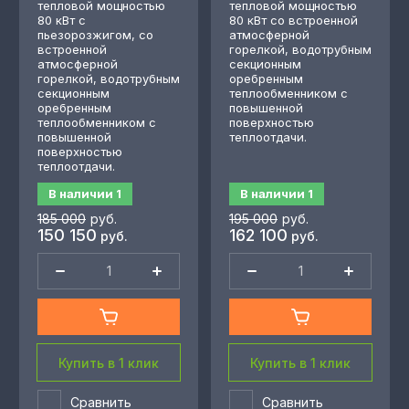
тепловой мощностью
тепловой мощностью
80 кВт с
80 кВт со встроенной
пьезорозжигом, со
атмосферной
встроенной
горелкой, водотрубным
атмосферной
секционным
горелкой, водотрубным
оребренным
секционным
теплообменником с
оребренным
повышенной
теплообменником с
поверхностью
повышенной
теплоотдачи.
поверхностью
теплоотдачи.
В наличии
1
В наличии
1
185 000
руб.
195 000
руб.
150 150
162 100
руб.
руб.
Купить в 1 клик
Купить в 1 клик
Сравнить
Сравнить