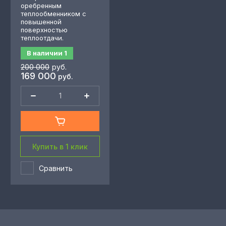
оребренным
теплообменником с
повышенной
поверхностью
теплоотдачи.
В наличии
1
200 000
руб.
169 000
руб.
Купить в 1 клик
Сравнить