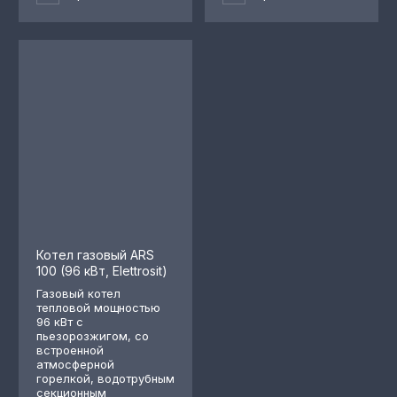
Котел газовый ARS
100 (96 кВт, Elettrosit)
Газовый котел
тепловой мощностью
96 кВт с
пьезорозжигом, со
встроенной
атмосферной
горелкой, водотрубным
секционным