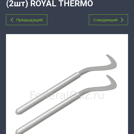
(2шт) ROYAL THERMO
Предыдущий
Следующий