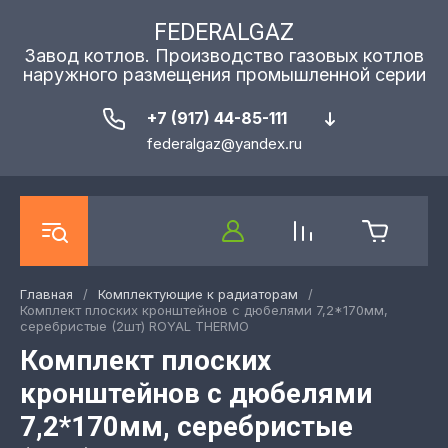
FEDERALGAZ
Завод котлов. Производство газовых котлов
наружного размещения промышленной серии
+7 (917) 44-85-111
federalgaz@yandex.ru
Главная
/
Комплектующие к радиаторам
/
Комплект плоских кронштейнов с дюбелями 7,2*170мм,
серебристые (2шт) ROYAL THERMO
Комплект плоских
кронштейнов с дюбелями
7,2*170мм, серебристые