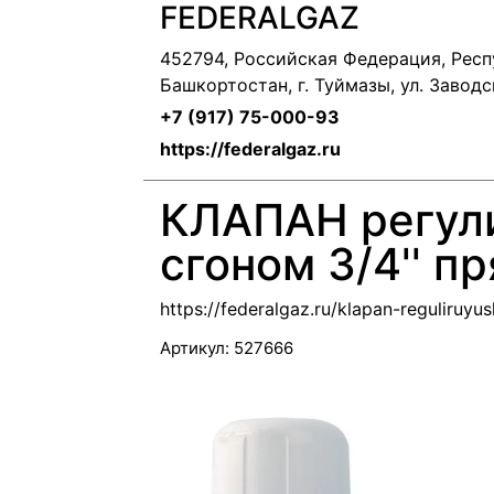
FEDERALGAZ
452794, Российская Федерация, Респ
Башкортостан, г. Туймазы, ул. Заводск
+7 (917) 75-000-93
https://federalgaz.ru
КЛАПАН регул
сгоном 3/4'' п
https://federalgaz.ru/klapan-reguliruy
Артикул:
527666