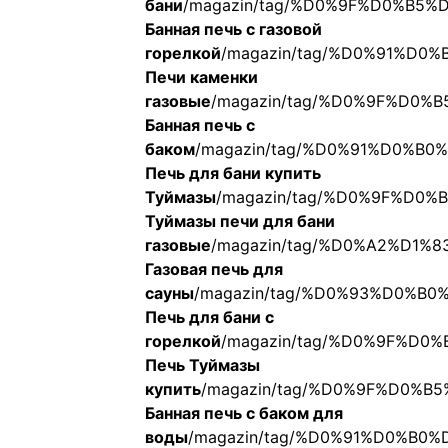
бани
/magazin/tag/%D0%9F%D0%B
Банная печь с газовой
горелкой
/magazin/tag/%D0%91%
Печи каменки
газовые
/magazin/tag/%D0%9F%D
Банная печь с
баком
/magazin/tag/%D0%91%D0%
Печь для бани купить
Туймазы
/magazin/tag/%D0%9F%D
Туймазы печи для бани
газовые
/magazin/tag/%D0%A2%D
Газовая печь для
сауны
/magazin/tag/%D0%93%D0%
Печь для бани с
горелкой
/magazin/tag/%D0%9F%
Печь Туймазы
купить
/magazin/tag/%D0%9F%D0
Банная печь с баком для
воды
/magazin/tag/%D0%91%D0%