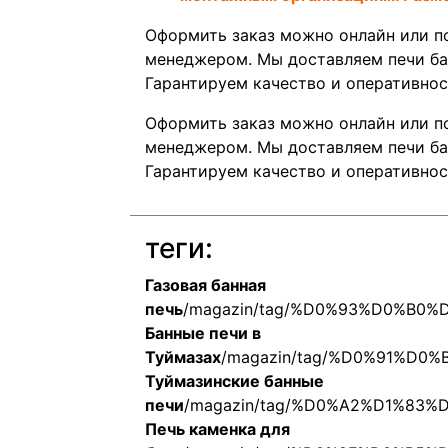
Оформить заказ можно онлайн или п
менеджером. Мы доставляем печи бан
Гарантируем качество и оперативнос
Оформить заказ можно онлайн или п
менеджером. Мы доставляем печи бан
Гарантируем качество и оперативнос
теги:
Газовая банная
печь
/magazin/tag/%D0%93%D0%B
Банные печи в
Туймазах
/magazin/tag/%D0%91%
Туймазинские банные
печи
/magazin/tag/%D0%A2%D1%8
Печь каменка для