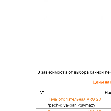
В зависимости от выбора банной пе
Цены на 
№
На
Печь отопительная ARG 20
1