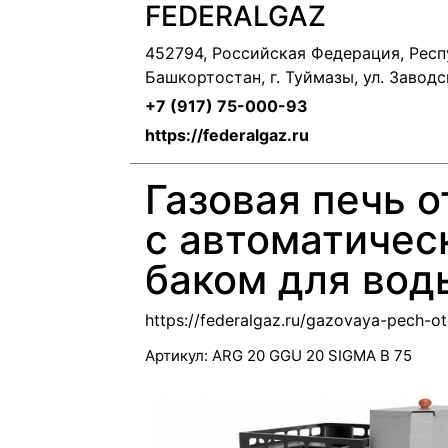
FEDERALGAZ
452794, Российская Федерация, Респ
Башкортостан, г. Туймазы, ул. Заводск
+7 (917) 75-000-93
https://federalgaz.ru
Газовая печь 
с автоматичес
баком для вод
https://federalgaz.ru/gazovaya-pech-ot
Артикул:
ARG 20 GGU 20 SIGMA B 75