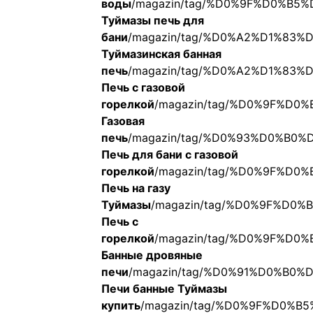
воды
/magazin/tag/%D0%9F%D0%
Туймазы печь для
бани
/magazin/tag/%D0%A2%D1%8
Туймазинская банная
печь
/magazin/tag/%D0%A2%D1%8
Печь с газовой
горелкой
/magazin/tag/%D0%9F%
Газовая
печь
/magazin/tag/%D0%93%D0%B
Печь для бани с газовой
горелкой
/magazin/tag/%D0%9F%
Печь на газу
Туймазы
/magazin/tag/%D0%9F%D
Печь с
горелкой
/magazin/tag/%D0%9F%D
Банные дровяные
печи
/magazin/tag/%D0%91%D0%B
Печи банные Туймазы
купить
/magazin/tag/%D0%9F%D0