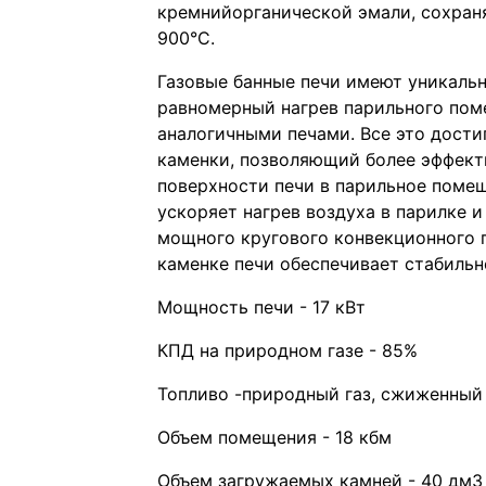
кремнийорганической эмали, сохран
900°С.
Газовые банные печи имеют уникал
равномерный нагрев парильного пом
аналогичными печами. Все это дост
каменки, позволяющий более эффекти
поверхности печи в парильное поме
ускоряет нагрев воздуха в парилке 
мощного кругового конвекционного 
каменке печи обеспечивает стабильн
Мощность печи - 17 кВт
КПД на природном газе - 85%
Топливо -природный газ, сжиженный 
Объем помещения - 18 кбм
Объем загружаемых камней - 40 дм3