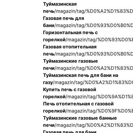
Туймазинская
печь
/magazin/tag/%D0%A2%D1%8
Газовая печь для
бани
/magazin/tag/%D0%93%D0%B
Горизонтальная печь с
горелкой
/magazin/tag/%D0%93%
Газовая отопительная
печь
/magazin/tag/%D0%93%D0%B
Туймазинские газовые
печи
/magazin/tag/%D0%A2%D1%8
Туймазинская печь для бани на
газу
/magazin/tag/%D0%A2%D1%8
Купить печь с газовой
горелкой
/magazin/tag/%D0%9A%
Печь отопительная с газовой
горелкой
/magazin/tag/%D0%9F%
Туймазинские газовые банные
печи
/magazin/tag/%D0%A2%D1%
Газовая печь для бани