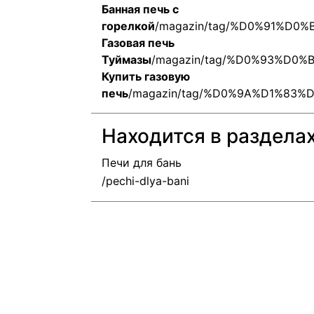
Банная печь с
горелкой
/magazin/tag/%D0%91%
Газовая печь
Туймазы
/magazin/tag/%D0%93%D
Купить газовую
печь
/magazin/tag/%D0%9A%D1%8
Находится в раздела
Печи для бань