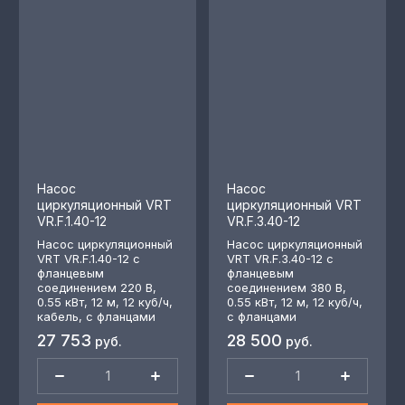
Насос
Насос
циркуляционный VRT
циркуляционный VRT
VR.F.1.40-12
VR.F.3.40-12
Насос циркуляционный
Насос циркуляционный
VRT VR.F.1.40-12 с
VRT VR.F.3.40-12 с
фланцевым
фланцевым
соединением 220 В,
соединением 380 В,
0.55 кВт, 12 м, 12 куб/ч,
0.55 кВт, 12 м, 12 куб/ч,
кабель, с фланцами
с фланцами
27 753
28 500
руб.
руб.