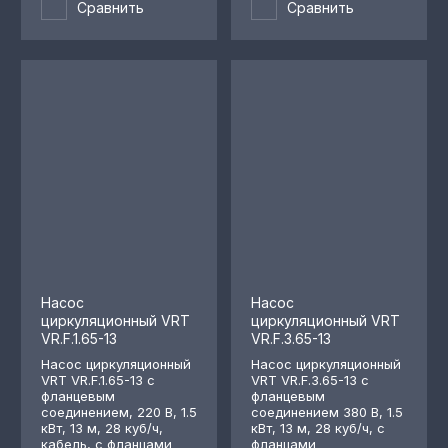
Сравнить
Сравнить
Насос
Насос
циркуляционный VRT
циркуляционный VRT
VR.F.1.65-13
VR.F.3.65-13
Насос циркуляционный
Насос циркуляционный
VRT VR.F.1.65-13 с
VRT VR.F.3.65-13 с
фланцевым
фланцевым
соединением, 220 В, 1.5
соединением 380 В, 1.5
кВт, 13 м, 28 куб/ч,
кВт, 13 м, 28 куб/ч, с
кабель, с фланцами
фланцами