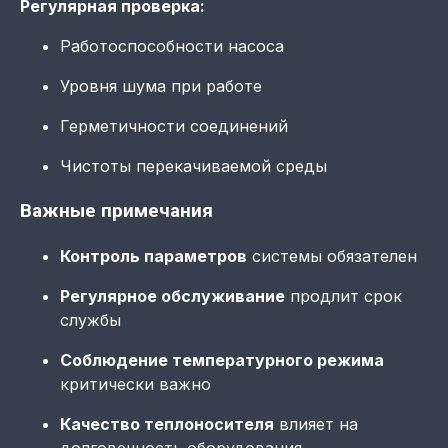
Регулярная проверка:
Работоспособности насоса
Уровня шума при работе
Герметичности соединений
Чистоты перекачиваемой среды
Важные примечания
Контроль параметров
системы обязателен
Регулярное обслуживание
продлит срок
службы
Соблюдение температурного режима
критически важно
Качество теплоносителя
влияет на