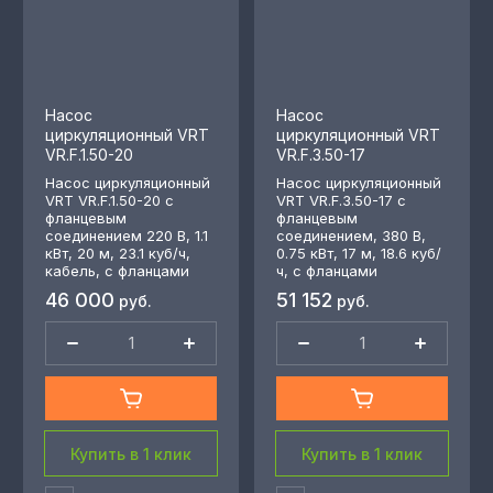
Насос
Насос
циркуляционный VRT
циркуляционный VRT
VR.F.1.50-20
VR.F.3.50-17
Насос циркуляционный
Насос циркуляционный
VRT VR.F.1.50-20 с
VRT VR.F.3.50-17 с
фланцевым
фланцевым
соединением 220 В, 1.1
соединением, 380 В,
кВт, 20 м, 23.1 куб/ч,
0.75 кВт, 17 м, 18.6 куб/
кабель, с фланцами
ч, с фланцами
46 000
51 152
руб.
руб.
Купить в 1 клик
Купить в 1 клик