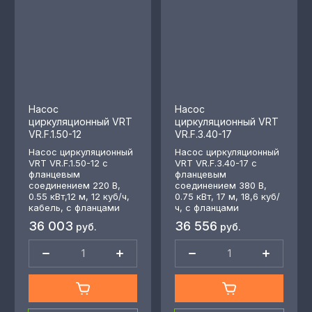
Насос
Насос
циркуляционный VRT
циркуляционный VRT
VR.F.1.50-12
VR.F.3.40-17
Насос циркуляционный
Насос циркуляционный
VRT VR.F.1.50-12 с
VRT VR.F.3.40-17 с
фланцевым
фланцевым
соединением 220 В,
соединением 380 В,
0.55 кВт,12 м, 12 куб/ч,
0.75 кВт, 17 м, 18,6 куб/
кабель, с фланцами
ч, с фланцами
36 003
36 556
руб.
руб.