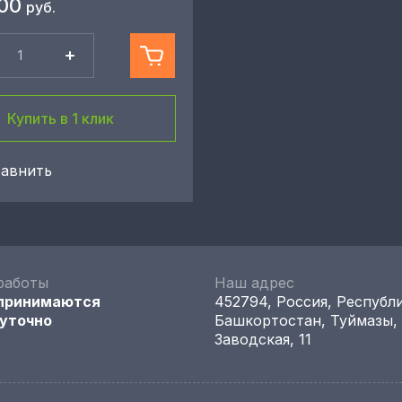
00
руб.
Купить в 1 клик
авнить
работы
Наш адрес
 принимаются
452794, Россия, Республ
уточно
Башкортостан, Туймазы,
Заводская, 11