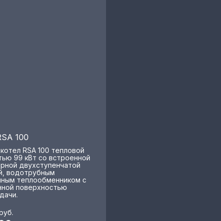
RSA 100
 котел RSA 100 тепловой
ью 99 кВт со встроенной
рной двухступенчатой
й, водотрубным
ным теплообменником с
ной поверхностью
дачи.
руб.