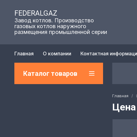
FEDERALGAZ
Завод котлов. Производство
газовых котлов наружного
размещения промышленной серии
Главная
О компании
Контактная информац
Каталог товаров
Главная
/
Цена