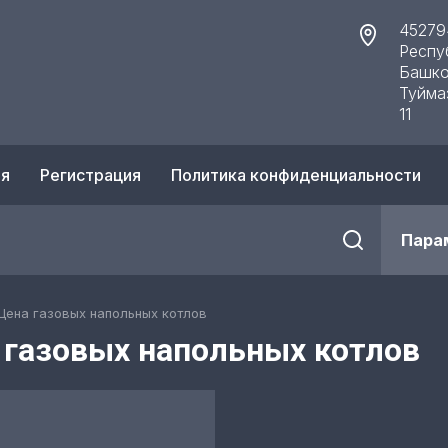
45279
Респу
Башко
Туйма
11
ия
Регистрация
Политика конфиденциальности
Пара
Цена газовых напольных котлов
 газовых напольных котлов