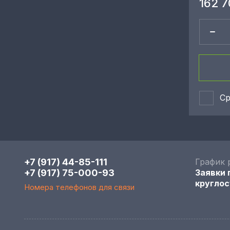
162 7
Ср
+7 (917) 44-85-111
График 
+7 (917) 75-000-93
Заявки
круглос
Номера телефонов для связи