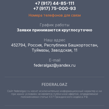
+7 (917) 44-85-111
+7 (917) 75-000-93
Номера телефонов для связи
График работы
Заявки принимаются круглосуточно
Наш адрес
452794, Россия, Республика Башкортостан,
Туймазы, Заводская, 11
E-mail
federalgaz@yandex.ru
FEDERALGAZ
Сайт federalgaz.ru носит исключительно информационный характер и ни
при каких условиях не является публичной офертой, определяемой
положениями статьи 437 Гражданского кодекса РФ.