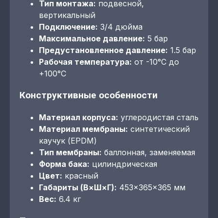
Тип монтажа:
подвесной,
вертикальный
Подключение:
3/4 дюйма
Максимальное давление:
5 бар
Предустановленное давление:
1.5 бар
Рабочая температура:
от -10°C до
+100°C
Конструктивные особенности
Материал корпуса:
углеродистая сталь
Материал мембраны:
синтетический
каучук (EPDM)
Тип мембраны:
баллонная, заменяемая
Форма бака:
цилиндрическая
Цвет:
красный
Габариты (В×Ш×Г):
453×365×365 мм
Вес:
6.4 кг